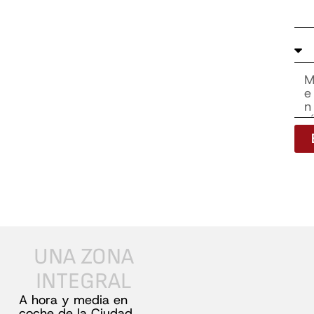
UNA
ZONA
INTEGRAL
A hora y media en
coche de la Ciudad