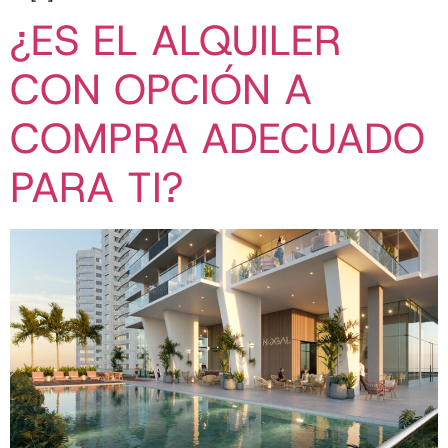
¿ES EL ALQUILER
CON OPCIÓN A
COMPRA ADECUADO
PARA TI?