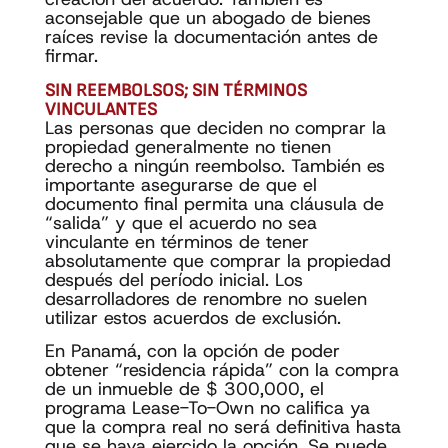
aconsejable que un abogado de bienes
raíces revise la documentación antes de
firmar.
SIN REEMBOLSOS; SIN TÉRMINOS
VINCULANTES
Las personas que deciden no comprar la
propiedad generalmente no tienen
derecho a ningún reembolso. También es
importante asegurarse de que el
documento final permita una cláusula de
“salida” y que el acuerdo no sea
vinculante en términos de tener
absolutamente que comprar la propiedad
después del período inicial. Los
desarrolladores de renombre no suelen
utilizar estos acuerdos de exclusión.
En Panamá, con la opción de poder
obtener “residencia rápida” con la compra
de un inmueble de $ 300,000, el
programa Lease-To-Own no califica ya
que la compra real no será definitiva hasta
que se haya ejercido la opción. Se puede