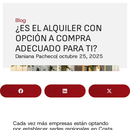
Blog
¿ES EL ALQUILER CON
OPCIÓN A COMPRA
ADECUADO PARA TI?
Daniana Pacheco
|
octubre 25, 2025
Cada vez más empresas están optando
por establecer sedes regionales en Costa