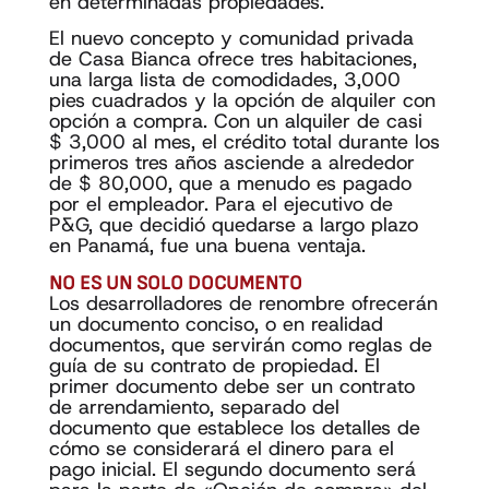
en determinadas propiedades.
El nuevo concepto y comunidad privada
de Casa Bianca ofrece tres habitaciones,
una larga lista de comodidades, 3,000
pies cuadrados y la opción de alquiler con
opción a compra. Con un alquiler de casi
$ 3,000 al mes, el crédito total durante los
primeros tres años asciende a alrededor
de $ 80,000, que a menudo es pagado
por el empleador. Para el ejecutivo de
P&G, que decidió quedarse a largo plazo
en Panamá, fue una buena ventaja.
NO ES UN SOLO DOCUMENTO
Los desarrolladores de renombre ofrecerán
un documento conciso, o en realidad
documentos, que servirán como reglas de
guía de su contrato de propiedad. El
primer documento debe ser un contrato
de arrendamiento, separado del
documento que establece los detalles de
cómo se considerará el dinero para el
pago inicial. El segundo documento será