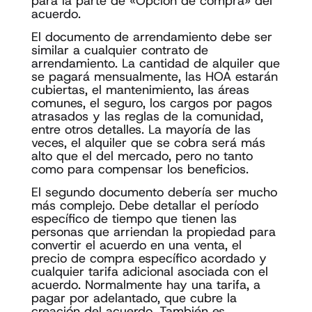
para la parte de «Opción de compra» del
acuerdo.
El documento de arrendamiento debe ser
similar a cualquier contrato de
arrendamiento. La cantidad de alquiler que
se pagará mensualmente, las HOA estarán
cubiertas, el mantenimiento, las áreas
comunes, el seguro, los cargos por pagos
atrasados ​​y las reglas de la comunidad,
entre otros detalles. La mayoría de las
veces, el alquiler que se cobra será más
alto que el del mercado, pero no tanto
como para compensar los beneficios.
El segundo documento debería ser mucho
más complejo. Debe detallar el período
específico de tiempo que tienen las
personas que arriendan la propiedad para
convertir el acuerdo en una venta, el
precio de compra específico acordado y
cualquier tarifa adicional asociada con el
acuerdo. Normalmente hay una tarifa, a
pagar por adelantado, que cubre la
creación del acuerdo. También es