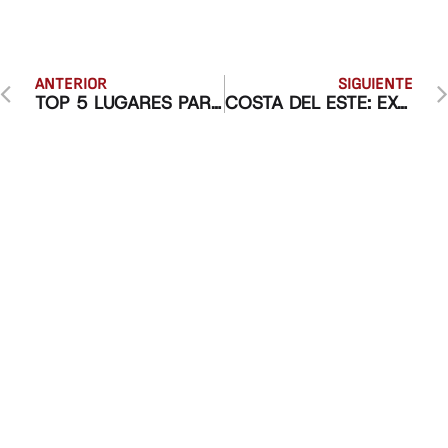
ANTERIOR
SIGUIENTE
TOP 5 LUGARES PARA VIVIR EN CIUDAD DE PANAMÁ EN 2025
COSTA DEL ESTE: EXCLUSIVA ZONA EN PANAMÁ