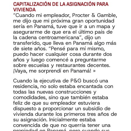
CAPITALIZACIÓN DE LA ASIGNACIÓN PARA
VIVIENDA
“Cuando mi empleador, Procter & Gamble,
me dijo que mi próxima gran oportunidad
sería en Panamá, tuve que ir a un mapa y
asegurarme de que era el último país de
la cadena centroamericana”, dijo un
transferido, que lleva en Panamá algo más
de siete años. “Pensé para mí mismo,
puedo hacer cualquier cosa durante dos
años y luego comencé a preguntarme
sobre escuelas y restaurantes decentes.
¡Vaya, me sorprendí en Panamá! »
Cuando la ejecutiva de P&G buscó una
residencia, no solo estaba encantada con
todas las nuevas construcciones y
comodidades, sino que también estaba
feliz de que su empleador estuviera
dispuesto a proporcionar un subsidio de
vivienda durante los primeros tres años de
su asignación. Inicialmente estaba
convencida de que no querría tener una
propiedad en Panamá, pero cuando sus